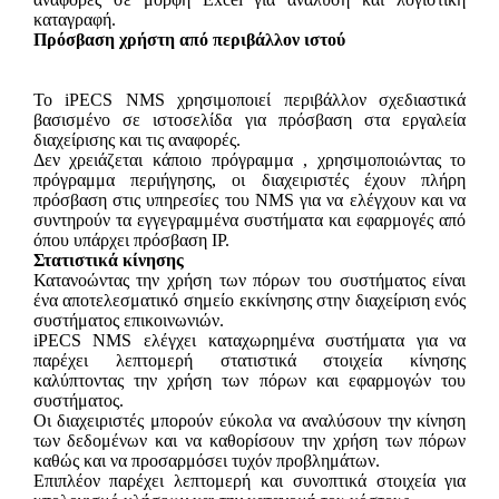
καταγραφή.
Πρόσβαση χρήστη από περιβάλλον ιστού
To iPECS NMS χρησιμοποιεί περιβάλλον σχεδιαστικά
βασισμένο σε ιστοσελίδα για πρόσβαση στα εργαλεία
διαχείρισης και τις αναφορές.
Δεν χρειάζεται κάποιο πρόγραμμα , χρησιμοποιώντας το
πρόγραμμα περιήγησης, οι διαχειριστές έχουν πλήρη
πρόσβαση στις υπηρεσίες του NMS για να ελέγχουν και να
συντηρούν τα εγγεγραμμένα συστήματα και εφαρμογές από
όπου υπάρχει πρόσβαση IP.
Στατιστικά κίνησης
Κατανοώντας την χρήση των πόρων του συστήματος είναι
ένα αποτελεσματικό σημείο εκκίνησης στην διαχείριση ενός
συστήματος επικοινωνιών.
iPECS NMS ελέγχει καταχωρημένα συστήματα για να
παρέχει λεπτομερή στατιστικά στοιχεία κίνησης
καλύπτοντας την χρήση των πόρων και εφαρμογών του
συστήματος.
Οι διαχειριστές μπορούν εύκολα να αναλύσουν την κίνηση
των δεδομένων και να καθορίσουν την χρήση των πόρων
καθώς και να προσαρμόσει τυχόν προβλημάτων.
Επιπλέον παρέχει λεπτομερή και συνοπτικά στοιχεία για