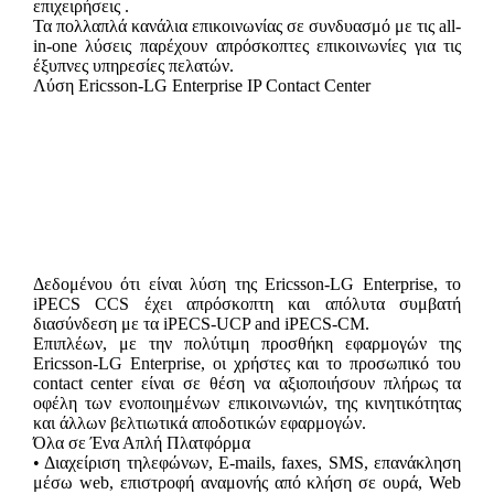
επιχειρήσεις .
Τα πολλαπλά κανάλια επικοινωνίας σε συνδυασμό με τις all-
in-one λύσεις παρέχουν απρόσκοπτες επικοινωνίες για τις
έξυπνες υπηρεσίες πελατών.
Λύση Ericsson-LG Enterprise IP Contact Center
Δεδομένου ότι είναι λύση της Ericsson-LG Enterprise, το
iPECS CCS έχει απρόσκοπτη και απόλυτα συμβατή
διασύνδεση με τα iPECS-UCP and iPECS-CM.
Επιπλέων, με την πολύτιμη προσθήκη εφαρμογών της
Ericsson-LG Enterprise, οι χρήστες και το προσωπικό του
contact center είναι σε θέση να αξιοποιήσουν πλήρως τα
οφέλη των ενοποιημένων επικοινωνιών, της κινητικότητας
και άλλων βελτιωτικά αποδοτικών εφαρμογών.
Όλα σε Ένα Απλή Πλατφόρμα
• Διαχείριση τηλεφώνων, E-mails, faxes, SMS, επανάκληση
μέσω web, επιστροφή αναμονής από κλήση σε ουρά, Web