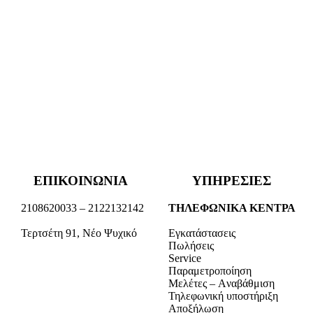
ΕΠΙΚΟΙΝΩΝΙΑ
ΥΠΗΡΕΣΙΕΣ
2108620033 – 2122132142
ΤΗΛΕΦΩΝΙΚΑ ΚΕΝΤΡΑ
Τερτσέτη 91, Νέο Ψυχικό
Εγκατάστασεις
Πωλήσεις
Service
Παραμετροποίηση
Μελέτες – Aναβάθμιση
Τηλεφωνική υποστήριξη
Αποξήλωση