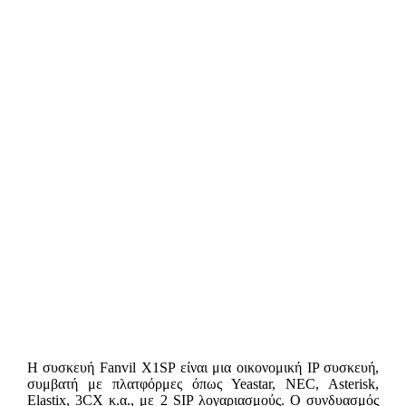
Η συσκευή Fanvil X1SP είναι μια οικονομική IP συσκευή,
συμβατή με πλατφόρμες όπως Yeastar, NEC, Asterisk,
Elastix, 3CX κ.α., με 2 SIP λογαριασμούς. Ο συνδυασμός