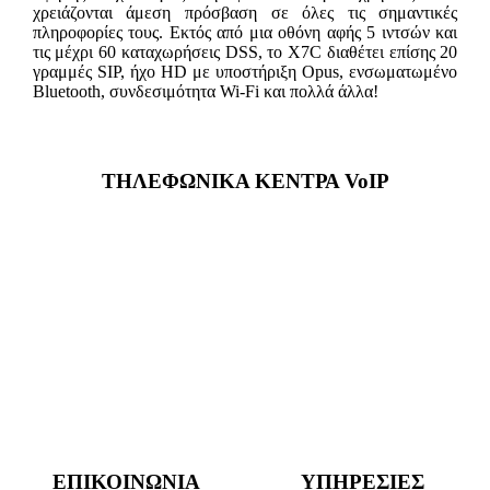
χρειάζονται άμεση πρόσβαση σε όλες τις σημαντικές
πληροφορίες τους. Εκτός από μια οθόνη αφής 5 ιντσών και
τις μέχρι 60 καταχωρήσεις DSS, το X7C διαθέτει επίσης 20
γραμμές SIP, ήχο HD με υποστήριξη Opus, ενσωματωμένο
Bluetooth, συνδεσιμότητα Wi-Fi και πολλά άλλα!
ΤΗΛΕΦΩΝΙΚΑ ΚΕΝΤΡΑ VoIP
ΕΠΙΚΟΙΝΩΝΙΑ
ΥΠΗΡΕΣΙΕΣ