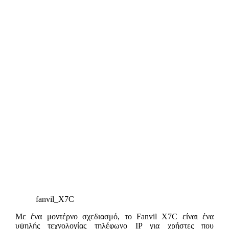
fanvil_X7C
Με ένα μοντέρνο σχεδιασμό, το Fanvil X7C είναι ένα
υψηλής τεχνολογίας τηλέφωνο IP για χρήστες που