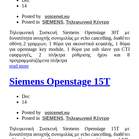
Dec
14
Posted by
voicenet.eu
Posted in
SIEMENS
,
Τηλεφωνικό Κέντρο
Τηλεφωνική Συσκευή Siemens Openstage 30T με
δυνατότητα ανοιχτής συνομιλίας με echo cancelling, διαθέτει
οθόνη 2 γραμμων, 1 θύρα για ακουστικά κεφαλής, 1 θύρα
για openstage key module, 1 θύρα για usb slave για CTI
εφαρμογές, 2 πλήκτρα ρύθμισης ήχου και 8
προγραμματιζόμενα πλήκτρα
read more
Siemens Openstage 15T
Dec
14
Posted by
voicenet.eu
Posted in
SIEMENS
,
Τηλεφωνικό Κέντρο
Τηλεφωνική Συσκευή Siemens Openstage 15T με
δυνατότητα ανοιχτής συνομιλίας με echo cancelling, διαθέτει