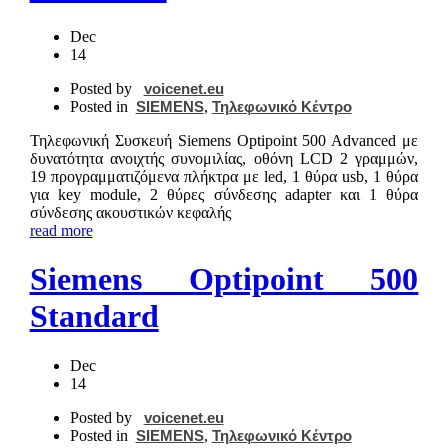
Dec
14
Posted by
voicenet.eu
Posted in
SIEMENS
,
Τηλεφωνικό Κέντρο
Τηλεφωνική Συσκευή Siemens Optipoint 500 Advanced με
δυνατότητα ανοιχτής συνομιλίας, οθόνη LCD 2 γραμμών,
19 προγραμματιζόμενα πλήκτρα με led, 1 θύρα usb, 1 θύρα
για key module, 2 θύρες σύνδεσης adapter και 1 θύρα
σύνδεσης ακουστικών κεφαλής
read more
Siemens Optipoint 500
Standard
Dec
14
Posted by
voicenet.eu
Posted in
SIEMENS
,
Τηλεφωνικό Κέντρο