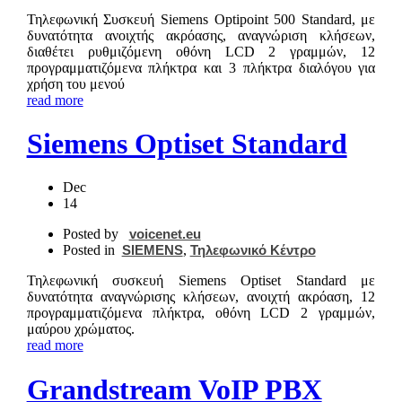
Τηλεφωνική Συσκευή Siemens Optipoint 500 Standard, με
δυνατότητα ανοιχτής ακρόασης, αναγνώριση κλήσεων,
διαθέτει ρυθμιζόμενη οθόνη LCD 2 γραμμών, 12
προγραμματιζόμενα πλήκτρα και 3 πλήκτρα διαλόγου για
χρήση του μενού
read more
Siemens Optiset Standard
Dec
14
Posted by
voicenet.eu
Posted in
SIEMENS
,
Τηλεφωνικό Κέντρο
Τηλεφωνική συσκευή Siemens Optiset Standard με
δυνατότητα αναγνώρισης κλήσεων, ανοιχτή ακρόαση, 12
προγραμματιζόμενα πλήκτρα, οθόνη LCD 2 γραμμών,
μαύρου χρώματος.
read more
Grandstream VoIP PBX