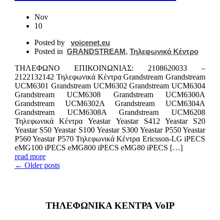
Nov
10
Posted by
voicenet.eu
Posted in
GRANDSTREAM
,
Τηλεφωνικό Κέντρο
ΤΗΛΕΦΩΝΟ ΕΠΙΚΟIΝΩΝΙΑΣ: 2108620033 –
2122132142 Τηλεφωνικά Κέντρα Grandstream Grandstream
UCM6301 Grandstream UCM6302 Grandstream UCM6304
Grandstream UCM6308 Grandstream UCM6300A
Grandstream UCM6302A Grandstream UCM6304A
Grandstream UCM6308A Grandstream UCM6208
Τηλεφωνικά Κέντρα Yeastar Yeastar S412 Yeastar S20
Yeastar S50 Yeastar S100 Yeastar S300 Yeastar P550 Yeastar
P560 Yeastar P570 Τηλεφωνικά Κέντρα Ericsson-LG iPECS
eMG100 iPECS eMG800 iPECS eMG80 iPECS […]
read more
← Older posts
ΤΗΛΕΦΩΝΙΚΑ ΚΕΝΤΡΑ VoIP