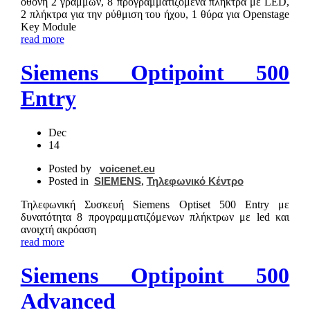
οθόνη 2 γραμμών, 8 προγραμματιζόμενα πλήκτρα με LED,
2 πλήκτρα για την ρύθμιση του ήχου, 1 θύρα για Openstage
Key Module
read more
Siemens Optipoint 500
Entry
Dec
14
Posted by
voicenet.eu
Posted in
SIEMENS
,
Τηλεφωνικό Κέντρο
Τηλεφωνική Συσκευή Siemens Optiset 500 Entry με
δυνατότητα 8 προγραμματιζόμενων πλήκτρων με led και
ανοιχτή ακρόαση
read more
Siemens Optipoint 500
Advanced