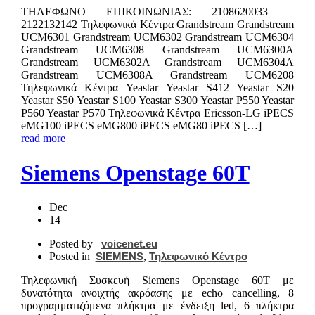
ΤΗΛΕΦΩΝΟ ΕΠΙΚΟIΝΩΝΙΑΣ: 2108620033 –
2122132142 Τηλεφωνικά Κέντρα Grandstream Grandstream
UCM6301 Grandstream UCM6302 Grandstream UCM6304
Grandstream UCM6308 Grandstream UCM6300A
Grandstream UCM6302A Grandstream UCM6304A
Grandstream UCM6308A Grandstream UCM6208
Τηλεφωνικά Κέντρα Yeastar Yeastar S412 Yeastar S20
Yeastar S50 Yeastar S100 Yeastar S300 Yeastar P550 Yeastar
P560 Yeastar P570 Τηλεφωνικά Κέντρα Ericsson-LG iPECS
eMG100 iPECS eMG800 iPECS eMG80 iPECS […]
read more
Siemens Openstage 60T
Dec
14
Posted by
voicenet.eu
Posted in
SIEMENS
,
Τηλεφωνικό Κέντρο
Τηλεφωνική Συσκευή Siemens Openstage 60T με
δυνατότητα ανοιχτής ακρόασης με echo cancelling, 8
προγραμματιζόμενα πλήκτρα με ένδειξη led, 6 πλήκτρα