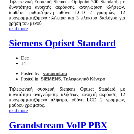
Τηλεφωνική Συσκευή Siemens Optipoint 500 Standard, με
δυνατότητα ανοιχτής ακρόασης, αναγνώριση κλήσεων,
διαθέτει ρυθμιζόμενη οθόνη LCD 2 γραμμών, 12
προγραμματιζόμενα πλήκτρα και 3 πλήκτρα διαλόγου για
χρήση του μενού
read more
Siemens Optiset Standard
Dec
14
Posted by
voicenet.eu
Posted in
SIEMENS
,
Τηλεφωνικό Κέντρο
Τηλεφωνική συσκευή Siemens Optiset Standard με
δυνατότητα αναγνώρισης κλήσεων, ανοιχτή ακρόαση, 12
προγραμματιζόμενα πλήκτρα, οθόνη LCD 2 γραμμών,
μαύρου χρώματος.
read more
Grandstream VoIP PBX