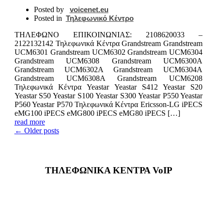
Posted by
voicenet.eu
Posted in
Τηλεφωνικό Κέντρο
ΤΗΛΕΦΩΝΟ ΕΠΙΚΟIΝΩΝΙΑΣ: 2108620033 –
2122132142 Τηλεφωνικά Κέντρα Grandstream Grandstream
UCM6301 Grandstream UCM6302 Grandstream UCM6304
Grandstream UCM6308 Grandstream UCM6300A
Grandstream UCM6302A Grandstream UCM6304A
Grandstream UCM6308A Grandstream UCM6208
Τηλεφωνικά Κέντρα Yeastar Yeastar S412 Yeastar S20
Yeastar S50 Yeastar S100 Yeastar S300 Yeastar P550 Yeastar
P560 Yeastar P570 Τηλεφωνικά Κέντρα Ericsson-LG iPECS
eMG100 iPECS eMG800 iPECS eMG80 iPECS […]
read more
← Older posts
ΤΗΛΕΦΩΝΙΚΑ ΚΕΝΤΡΑ VoIP