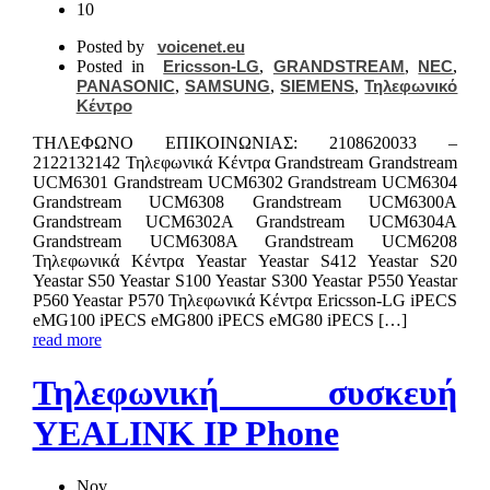
10
Posted by
voicenet.eu
Posted in
Ericsson-LG
,
GRANDSTREAM
,
NEC
,
PANASONIC
,
SAMSUNG
,
SIEMENS
,
Τηλεφωνικό
Κέντρο
ΤΗΛΕΦΩΝΟ ΕΠΙΚΟIΝΩΝΙΑΣ: 2108620033 –
2122132142 Τηλεφωνικά Κέντρα Grandstream Grandstream
UCM6301 Grandstream UCM6302 Grandstream UCM6304
Grandstream UCM6308 Grandstream UCM6300A
Grandstream UCM6302A Grandstream UCM6304A
Grandstream UCM6308A Grandstream UCM6208
Τηλεφωνικά Κέντρα Yeastar Yeastar S412 Yeastar S20
Yeastar S50 Yeastar S100 Yeastar S300 Yeastar P550 Yeastar
P560 Yeastar P570 Τηλεφωνικά Κέντρα Ericsson-LG iPECS
eMG100 iPECS eMG800 iPECS eMG80 iPECS […]
read more
Τηλεφωνική συσκευή
YEALINK IP Phone
Nov