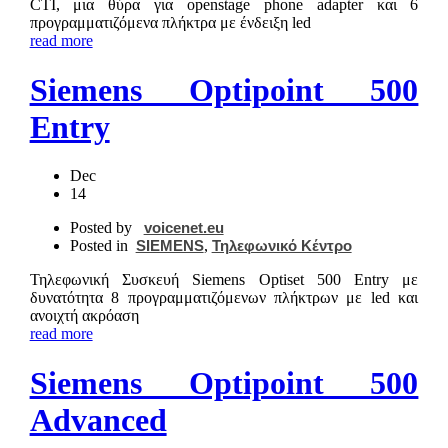
CTI, μια θύρα για openstage phone adapter και 6
προγραμματιζόμενα πλήκτρα με ένδειξη led
read more
Siemens Optipoint 500
Entry
Dec
14
Posted by
voicenet.eu
Posted in
SIEMENS
,
Τηλεφωνικό Κέντρο
Τηλεφωνική Συσκευή Siemens Optiset 500 Entry με
δυνατότητα 8 προγραμματιζόμενων πλήκτρων με led και
ανοιχτή ακρόαση
read more
Siemens Optipoint 500
Advanced