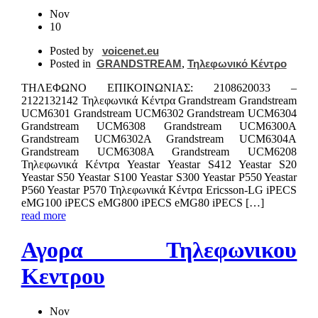
Nov
10
Posted by
voicenet.eu
Posted in
GRANDSTREAM
,
Τηλεφωνικό Κέντρο
ΤΗΛΕΦΩΝΟ ΕΠΙΚΟIΝΩΝΙΑΣ: 2108620033 –
2122132142 Τηλεφωνικά Κέντρα Grandstream Grandstream
UCM6301 Grandstream UCM6302 Grandstream UCM6304
Grandstream UCM6308 Grandstream UCM6300A
Grandstream UCM6302A Grandstream UCM6304A
Grandstream UCM6308A Grandstream UCM6208
Τηλεφωνικά Κέντρα Yeastar Yeastar S412 Yeastar S20
Yeastar S50 Yeastar S100 Yeastar S300 Yeastar P550 Yeastar
P560 Yeastar P570 Τηλεφωνικά Κέντρα Ericsson-LG iPECS
eMG100 iPECS eMG800 iPECS eMG80 iPECS […]
read more
Αγορα Τηλεφωνικου
Κεντρου
Nov