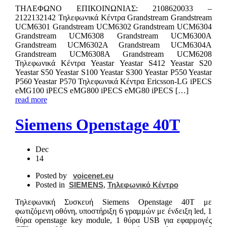
ΤΗΛΕΦΩΝΟ ΕΠΙΚΟIΝΩΝΙΑΣ: 2108620033 –
2122132142 Τηλεφωνικά Κέντρα Grandstream Grandstream
UCM6301 Grandstream UCM6302 Grandstream UCM6304
Grandstream UCM6308 Grandstream UCM6300A
Grandstream UCM6302A Grandstream UCM6304A
Grandstream UCM6308A Grandstream UCM6208
Τηλεφωνικά Κέντρα Yeastar Yeastar S412 Yeastar S20
Yeastar S50 Yeastar S100 Yeastar S300 Yeastar P550 Yeastar
P560 Yeastar P570 Τηλεφωνικά Κέντρα Ericsson-LG iPECS
eMG100 iPECS eMG800 iPECS eMG80 iPECS […]
read more
Siemens Openstage 40T
Dec
14
Posted by
voicenet.eu
Posted in
SIEMENS
,
Τηλεφωνικό Κέντρο
Τηλεφωνική Συσκευή Siemens Openstage 40T με
φωτιζόμενη οθόνη, υποστήριξη 6 γραμμών με ένδειξη led, 1
θύρα openstage key module, 1 θύρα USB για εφαρμογές