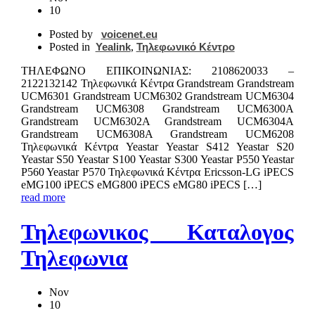
10
Posted by
voicenet.eu
Posted in
Yealink
,
Τηλεφωνικό Κέντρο
ΤΗΛΕΦΩΝΟ ΕΠΙΚΟIΝΩΝΙΑΣ: 2108620033 –
2122132142 Τηλεφωνικά Κέντρα Grandstream Grandstream
UCM6301 Grandstream UCM6302 Grandstream UCM6304
Grandstream UCM6308 Grandstream UCM6300A
Grandstream UCM6302A Grandstream UCM6304A
Grandstream UCM6308A Grandstream UCM6208
Τηλεφωνικά Κέντρα Yeastar Yeastar S412 Yeastar S20
Yeastar S50 Yeastar S100 Yeastar S300 Yeastar P550 Yeastar
P560 Yeastar P570 Τηλεφωνικά Κέντρα Ericsson-LG iPECS
eMG100 iPECS eMG800 iPECS eMG80 iPECS […]
read more
Τηλεφωνικος Καταλογος
Τηλεφωνια
Nov
10