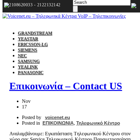
2108620033 - 2122132142
GRANDSTREAM
YEASTAR
ERICSSON-LG
SIEMENS
NEC
SAMSUNG
YEALINK
PANASONIC
Επικοινωνία – Contact US
Nov
17
Posted by
voicenet.eu
Posted in
ΕΠΙΚΟΙΝΩΝΙΑ
,
Τηλεφωνικό Κέντρο
Αναλαμβάνουμε: Εγκατάσταση Tηλεφωνικού Κέντρου στον
χώρο σας Service Τηλεφωνικού Κέντρου Παραμετροποίηση