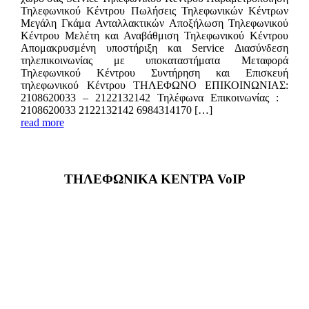
Τηλεφωνικού Κέντρου Πωλήσεις Τηλεφωνικών Κέντρων
Μεγάλη Γκάμα Ανταλλακτικών Αποξήλωση Τηλεφωνικού
Κέντρου Μελέτη και Αναβάθμιση Τηλεφωνικού Κέντρου
Απομακρυσμένη υποστήριξη και Service Διασύνδεση
τηλεπικοινωνίας με υποκαταστήματα Μεταφορά
Τηλεφωνικού Κέντρου Συντήρηση και Επισκευή
τηλεφωνικού Κέντρου ΤΗΛΕΦΩΝΟ ΕΠΙΚΟIΝΩΝΙΑΣ:
2108620033 – 2122132142 Τηλέφωνα Επικοινωνίας :
2108620033 2122132142 6984314170 […]
read more
ΤΗΛΕΦΩΝΙΚΑ ΚΕΝΤΡΑ VoIP