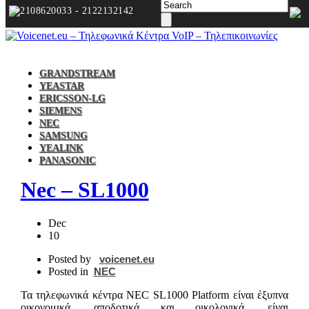
2108620033 - 2122132142
GRANDSTREAM
YEASTAR
ERICSSON-LG
SIEMENS
NEC
SAMSUNG
YEALINK
PANASONIC
Nec – SL1000
Dec
10
Posted by
voicenet.eu
Posted in
NEC
Τα τηλεφωνικά κέντρα NEC SL1000 Platform είναι έξυπνα
οικονομικά, αποδοτικά και οικολογικά, είναι