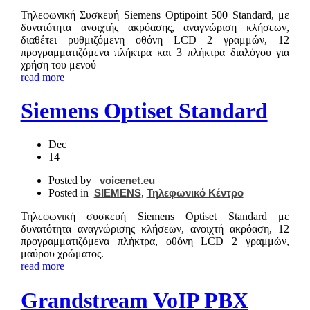
Τηλεφωνική Συσκευή Siemens Optipoint 500 Standard, με
δυνατότητα ανοιχτής ακρόασης, αναγνώριση κλήσεων,
διαθέτει ρυθμιζόμενη οθόνη LCD 2 γραμμών, 12
προγραμματιζόμενα πλήκτρα και 3 πλήκτρα διαλόγου για
χρήση του μενού
read more
Siemens Optiset Standard
Dec
14
Posted by
voicenet.eu
Posted in
SIEMENS
,
Τηλεφωνικό Κέντρο
Τηλεφωνική συσκευή Siemens Optiset Standard με
δυνατότητα αναγνώρισης κλήσεων, ανοιχτή ακρόαση, 12
προγραμματιζόμενα πλήκτρα, οθόνη LCD 2 γραμμών,
μαύρου χρώματος.
read more
Grandstream VoIP PBX