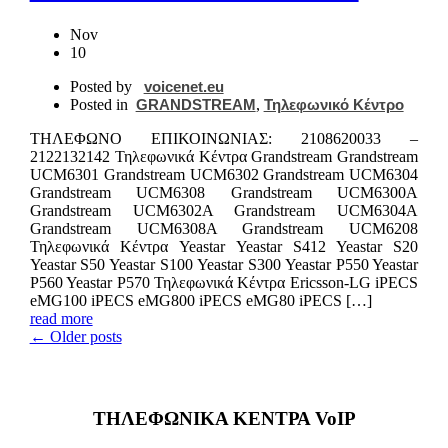
Nov
10
Posted by
voicenet.eu
Posted in
GRANDSTREAM
,
Τηλεφωνικό Κέντρο
ΤΗΛΕΦΩΝΟ ΕΠΙΚΟIΝΩΝΙΑΣ: 2108620033 –
2122132142 Τηλεφωνικά Κέντρα Grandstream Grandstream
UCM6301 Grandstream UCM6302 Grandstream UCM6304
Grandstream UCM6308 Grandstream UCM6300A
Grandstream UCM6302A Grandstream UCM6304A
Grandstream UCM6308A Grandstream UCM6208
Τηλεφωνικά Κέντρα Yeastar Yeastar S412 Yeastar S20
Yeastar S50 Yeastar S100 Yeastar S300 Yeastar P550 Yeastar
P560 Yeastar P570 Τηλεφωνικά Κέντρα Ericsson-LG iPECS
eMG100 iPECS eMG800 iPECS eMG80 iPECS […]
read more
← Older posts
ΤΗΛΕΦΩΝΙΚΑ ΚΕΝΤΡΑ VoIP