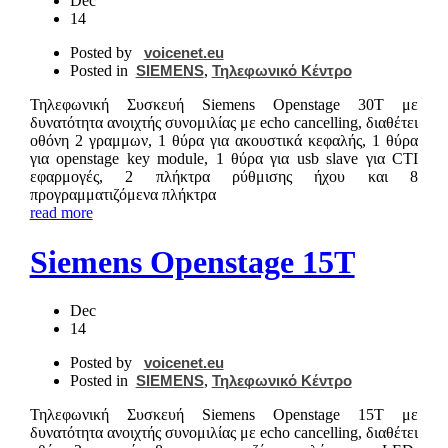
Dec
14
Posted by
voicenet.eu
Posted in
SIEMENS
,
Τηλεφωνικό Κέντρο
Τηλεφωνική Συσκευή Siemens Openstage 30T με
δυνατότητα ανοιχτής συνομιλίας με echo cancelling, διαθέτει
οθόνη 2 γραμμων, 1 θύρα για ακουστικά κεφαλής, 1 θύρα
για openstage key module, 1 θύρα για usb slave για CTI
εφαρμογές, 2 πλήκτρα ρύθμισης ήχου και 8
προγραμματιζόμενα πλήκτρα
read more
Siemens Openstage 15T
Dec
14
Posted by
voicenet.eu
Posted in
SIEMENS
,
Τηλεφωνικό Κέντρο
Τηλεφωνική Συσκευή Siemens Openstage 15T με
δυνατότητα ανοιχτής συνομιλίας με echo cancelling, διαθέτει