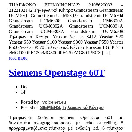
ΤΗΛΕΦΩΝΟ ΕΠΙΚΟIΝΩΝΙΑΣ: 2108620033 –
2122132142 Τηλεφωνικά Κέντρα Grandstream Grandstream
UCM6301 Grandstream UCM6302 Grandstream UCM6304
Grandstream UCM6308 Grandstream UCM6300A
Grandstream UCM6302A Grandstream UCM6304A
Grandstream UCM6308A Grandstream UCM6208
Τηλεφωνικά Κέντρα Yeastar Yeastar S412 Yeastar S20
Yeastar S50 Yeastar S100 Yeastar S300 Yeastar P550 Yeastar
P560 Yeastar P570 Τηλεφωνικά Κέντρα Ericsson-LG iPECS
eMG100 iPECS eMG800 iPECS eMG80 iPECS […]
read more
Siemens Openstage 60T
Dec
14
Posted by
voicenet.eu
Posted in
SIEMENS
,
Τηλεφωνικό Κέντρο
Τηλεφωνική Συσκευή Siemens Openstage 60T με
δυνατότητα ανοιχτής ακρόασης με echo cancelling, 8
προγραμματιζόμενα πλήκτρα με ένδειξη led, 6 πλήκτρα