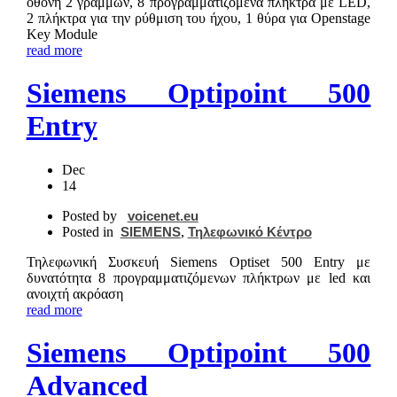
οθόνη 2 γραμμών, 8 προγραμματιζόμενα πλήκτρα με LED,
2 πλήκτρα για την ρύθμιση του ήχου, 1 θύρα για Openstage
Key Module
read more
Siemens Optipoint 500
Entry
Dec
14
Posted by
voicenet.eu
Posted in
SIEMENS
,
Τηλεφωνικό Κέντρο
Τηλεφωνική Συσκευή Siemens Optiset 500 Entry με
δυνατότητα 8 προγραμματιζόμενων πλήκτρων με led και
ανοιχτή ακρόαση
read more
Siemens Optipoint 500
Advanced