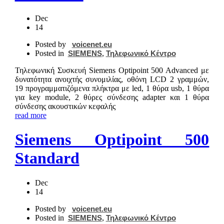
Dec
14
Posted by
voicenet.eu
Posted in
SIEMENS
,
Τηλεφωνικό Κέντρο
Τηλεφωνική Συσκευή Siemens Optipoint 500 Advanced με
δυνατότητα ανοιχτής συνομιλίας, οθόνη LCD 2 γραμμών,
19 προγραμματιζόμενα πλήκτρα με led, 1 θύρα usb, 1 θύρα
για key module, 2 θύρες σύνδεσης adapter και 1 θύρα
σύνδεσης ακουστικών κεφαλής
read more
Siemens Optipoint 500
Standard
Dec
14
Posted by
voicenet.eu
Posted in
SIEMENS
,
Τηλεφωνικό Κέντρο