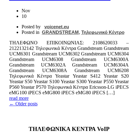
Nov
10
Posted by
voicenet.eu
Posted in
GRANDSTREAM
,
Τηλεφωνικό Κέντρο
ΤΗΛΕΦΩΝΟ ΕΠΙΚΟIΝΩΝΙΑΣ: 2108620033 –
2122132142 Τηλεφωνικά Κέντρα Grandstream Grandstream
UCM6301 Grandstream UCM6302 Grandstream UCM6304
Grandstream UCM6308 Grandstream UCM6300A
Grandstream UCM6302A Grandstream UCM6304A
Grandstream UCM6308A Grandstream UCM6208
Τηλεφωνικά Κέντρα Yeastar Yeastar S412 Yeastar S20
Yeastar S50 Yeastar S100 Yeastar S300 Yeastar P550 Yeastar
P560 Yeastar P570 Τηλεφωνικά Κέντρα Ericsson-LG iPECS
eMG100 iPECS eMG800 iPECS eMG80 iPECS […]
read more
← Older posts
ΤΗΛΕΦΩΝΙΚΑ ΚΕΝΤΡΑ VoIP