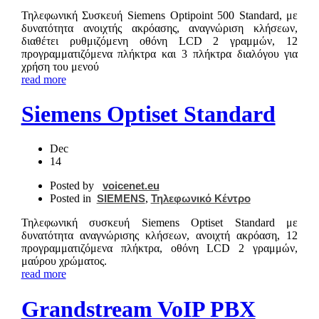
Τηλεφωνική Συσκευή Siemens Optipoint 500 Standard, με
δυνατότητα ανοιχτής ακρόασης, αναγνώριση κλήσεων,
διαθέτει ρυθμιζόμενη οθόνη LCD 2 γραμμών, 12
προγραμματιζόμενα πλήκτρα και 3 πλήκτρα διαλόγου για
χρήση του μενού
read more
Siemens Optiset Standard
Dec
14
Posted by
voicenet.eu
Posted in
SIEMENS
,
Τηλεφωνικό Κέντρο
Τηλεφωνική συσκευή Siemens Optiset Standard με
δυνατότητα αναγνώρισης κλήσεων, ανοιχτή ακρόαση, 12
προγραμματιζόμενα πλήκτρα, οθόνη LCD 2 γραμμών,
μαύρου χρώματος.
read more
Grandstream VoIP PBX