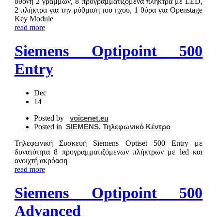
οθόνη 2 γραμμών, 8 προγραμματιζόμενα πλήκτρα με LED,
2 πλήκτρα για την ρύθμιση του ήχου, 1 θύρα για Openstage
Key Module
read more
Siemens Optipoint 500
Entry
Dec
14
Posted by
voicenet.eu
Posted in
SIEMENS
,
Τηλεφωνικό Κέντρο
Τηλεφωνική Συσκευή Siemens Optiset 500 Entry με
δυνατότητα 8 προγραμματιζόμενων πλήκτρων με led και
ανοιχτή ακρόαση
read more
Siemens Optipoint 500
Advanced