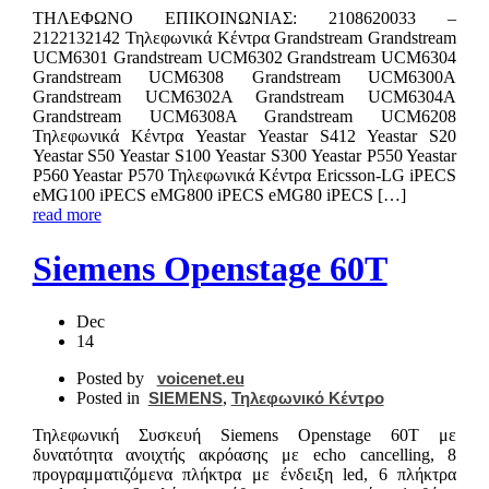
ΤΗΛΕΦΩΝΟ ΕΠΙΚΟIΝΩΝΙΑΣ: 2108620033 –
2122132142 Τηλεφωνικά Κέντρα Grandstream Grandstream
UCM6301 Grandstream UCM6302 Grandstream UCM6304
Grandstream UCM6308 Grandstream UCM6300A
Grandstream UCM6302A Grandstream UCM6304A
Grandstream UCM6308A Grandstream UCM6208
Τηλεφωνικά Κέντρα Yeastar Yeastar S412 Yeastar S20
Yeastar S50 Yeastar S100 Yeastar S300 Yeastar P550 Yeastar
P560 Yeastar P570 Τηλεφωνικά Κέντρα Ericsson-LG iPECS
eMG100 iPECS eMG800 iPECS eMG80 iPECS […]
read more
Siemens Openstage 60T
Dec
14
Posted by
voicenet.eu
Posted in
SIEMENS
,
Τηλεφωνικό Κέντρο
Τηλεφωνική Συσκευή Siemens Openstage 60T με
δυνατότητα ανοιχτής ακρόασης με echo cancelling, 8
προγραμματιζόμενα πλήκτρα με ένδειξη led, 6 πλήκτρα