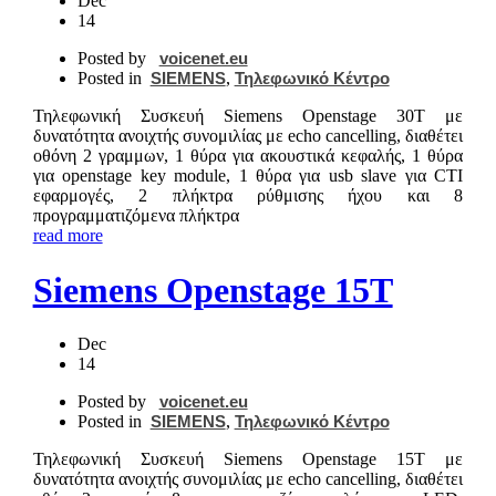
Dec
14
Posted by
voicenet.eu
Posted in
SIEMENS
,
Τηλεφωνικό Κέντρο
Τηλεφωνική Συσκευή Siemens Openstage 30T με
δυνατότητα ανοιχτής συνομιλίας με echo cancelling, διαθέτει
οθόνη 2 γραμμων, 1 θύρα για ακουστικά κεφαλής, 1 θύρα
για openstage key module, 1 θύρα για usb slave για CTI
εφαρμογές, 2 πλήκτρα ρύθμισης ήχου και 8
προγραμματιζόμενα πλήκτρα
read more
Siemens Openstage 15T
Dec
14
Posted by
voicenet.eu
Posted in
SIEMENS
,
Τηλεφωνικό Κέντρο
Τηλεφωνική Συσκευή Siemens Openstage 15T με
δυνατότητα ανοιχτής συνομιλίας με echo cancelling, διαθέτει