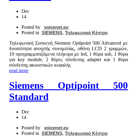
Dec
14
Posted by
voicenet.eu
Posted in
SIEMENS
,
Τηλεφωνικό Κέντρο
Τηλεφωνική Συσκευή Siemens Optipoint 500 Advanced με
δυνατότητα ανοιχτής συνομιλίας, οθόνη LCD 2 γραμμών,
19 προγραμματιζόμενα πλήκτρα με led, 1 θύρα usb, 1 θύρα
για key module, 2 θύρες σύνδεσης adapter και 1 θύρα
σύνδεσης ακουστικών κεφαλής
read more
Siemens Optipoint 500
Standard
Dec
14
Posted by
voicenet.eu
Posted in
SIEMENS
,
Τηλεφωνικό Κέντρο