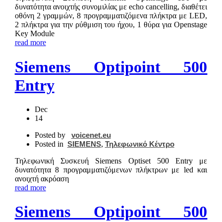
δυνατότητα ανοιχτής συνομιλίας με echo cancelling, διαθέτει
οθόνη 2 γραμμών, 8 προγραμματιζόμενα πλήκτρα με LED,
2 πλήκτρα για την ρύθμιση του ήχου, 1 θύρα για Openstage
Key Module
read more
Siemens Optipoint 500
Entry
Dec
14
Posted by
voicenet.eu
Posted in
SIEMENS
,
Τηλεφωνικό Κέντρο
Τηλεφωνική Συσκευή Siemens Optiset 500 Entry με
δυνατότητα 8 προγραμματιζόμενων πλήκτρων με led και
ανοιχτή ακρόαση
read more
Siemens Optipoint 500