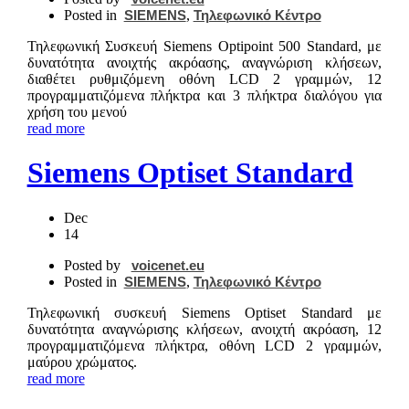
Posted in
SIEMENS
,
Τηλεφωνικό Κέντρο
Τηλεφωνική Συσκευή Siemens Optipoint 500 Standard, με
δυνατότητα ανοιχτής ακρόασης, αναγνώριση κλήσεων,
διαθέτει ρυθμιζόμενη οθόνη LCD 2 γραμμών, 12
προγραμματιζόμενα πλήκτρα και 3 πλήκτρα διαλόγου για
χρήση του μενού
read more
Siemens Optiset Standard
Dec
14
Posted by
voicenet.eu
Posted in
SIEMENS
,
Τηλεφωνικό Κέντρο
Τηλεφωνική συσκευή Siemens Optiset Standard με
δυνατότητα αναγνώρισης κλήσεων, ανοιχτή ακρόαση, 12
προγραμματιζόμενα πλήκτρα, οθόνη LCD 2 γραμμών,
μαύρου χρώματος.
read more