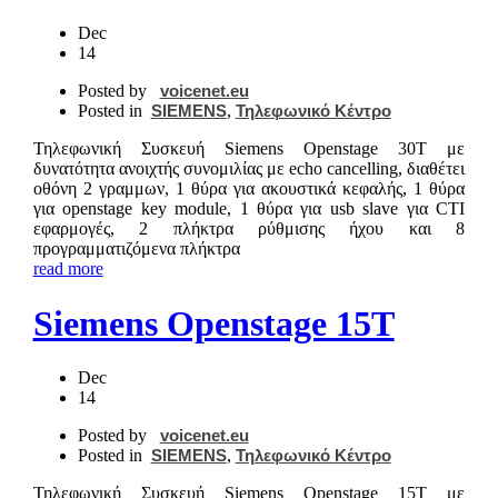
Dec
14
Posted by
voicenet.eu
Posted in
SIEMENS
,
Τηλεφωνικό Κέντρο
Τηλεφωνική Συσκευή Siemens Openstage 30T με
δυνατότητα ανοιχτής συνομιλίας με echo cancelling, διαθέτει
οθόνη 2 γραμμων, 1 θύρα για ακουστικά κεφαλής, 1 θύρα
για openstage key module, 1 θύρα για usb slave για CTI
εφαρμογές, 2 πλήκτρα ρύθμισης ήχου και 8
προγραμματιζόμενα πλήκτρα
read more
Siemens Openstage 15T
Dec
14
Posted by
voicenet.eu
Posted in
SIEMENS
,
Τηλεφωνικό Κέντρο
Τηλεφωνική Συσκευή Siemens Openstage 15T με