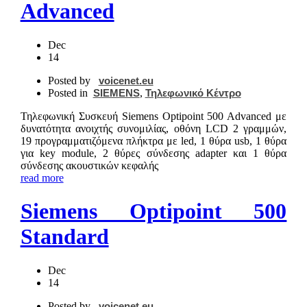
Advanced
Dec
14
Posted by
voicenet.eu
Posted in
SIEMENS
,
Τηλεφωνικό Κέντρο
Τηλεφωνική Συσκευή Siemens Optipoint 500 Advanced με
δυνατότητα ανοιχτής συνομιλίας, οθόνη LCD 2 γραμμών,
19 προγραμματιζόμενα πλήκτρα με led, 1 θύρα usb, 1 θύρα
για key module, 2 θύρες σύνδεσης adapter και 1 θύρα
σύνδεσης ακουστικών κεφαλής
read more
Siemens Optipoint 500
Standard
Dec
14
Posted by
voicenet.eu