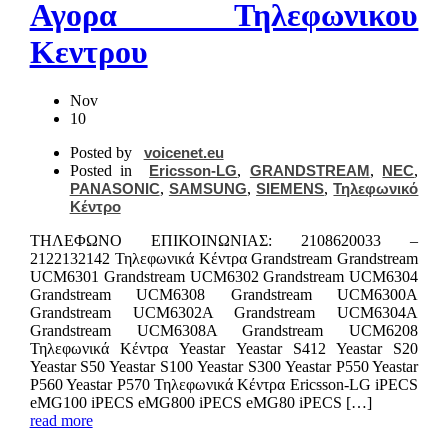
Αγορα Τηλεφωνικου
Κεντρου
Nov
10
Posted by
voicenet.eu
Posted in
Ericsson-LG
,
GRANDSTREAM
,
NEC
,
PANASONIC
,
SAMSUNG
,
SIEMENS
,
Τηλεφωνικό
Κέντρο
ΤΗΛΕΦΩΝΟ ΕΠΙΚΟIΝΩΝΙΑΣ: 2108620033 –
2122132142 Τηλεφωνικά Κέντρα Grandstream Grandstream
UCM6301 Grandstream UCM6302 Grandstream UCM6304
Grandstream UCM6308 Grandstream UCM6300A
Grandstream UCM6302A Grandstream UCM6304A
Grandstream UCM6308A Grandstream UCM6208
Τηλεφωνικά Κέντρα Yeastar Yeastar S412 Yeastar S20
Yeastar S50 Yeastar S100 Yeastar S300 Yeastar P550 Yeastar
P560 Yeastar P570 Τηλεφωνικά Κέντρα Ericsson-LG iPECS
eMG100 iPECS eMG800 iPECS eMG80 iPECS […]
read more