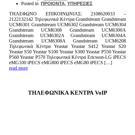
Posted in
ΠΡΟΙΟΝΤΑ
,
ΥΠΗΡΕΣΙΕΣ
ΤΗΛΕΦΩΝΟ ΕΠΙΚΟIΝΩΝΙΑΣ: 2108620033 –
2122132142 Τηλεφωνικά Κέντρα Grandstream Grandstream
UCM6301 Grandstream UCM6302 Grandstream UCM6304
Grandstream UCM6308 Grandstream UCM6300A
Grandstream UCM6302A Grandstream UCM6304A
Grandstream UCM6308A Grandstream UCM6208
Τηλεφωνικά Κέντρα Yeastar Yeastar S412 Yeastar S20
Yeastar S50 Yeastar S100 Yeastar S300 Yeastar P550 Yeastar
P560 Yeastar P570 Τηλεφωνικά Κέντρα Ericsson-LG iPECS
eMG100 iPECS eMG800 iPECS eMG80 iPECS […]
read more
ΤΗΛΕΦΩΝΙΚΑ ΚΕΝΤΡΑ VoIP