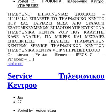
Posted in
ΠΡΟΙΟΝΤΑ
,
Τηλεφωνικό Κέντρο
,
ΥΠΗΡΕΣΙΕΣ
ΤΗΛΕΦΩΝΟ ΕΠΙΚΟIΝΩΝΙΑΣ: 2108620033 –
2122132142 ΕΠΙΛΕΞΤΕ ΤΟ ΤΗΛΕΦΩΝΙΚΟ ΚΕΝΤΡΟ
ΠΟΥ ΣΑΣ ΤΑΙΡΙΑΖΕΙ ΜΕΣΑ ΑΠΟ ΣΥΛΛΟΓΗ
ΕΞΑΤΟΜΙΚΕΥΜΕΝΩΝ ΕΠΙΛΟΓΩΝ ΥΠΕΡΣΥΓΧΡΟΝΑ
ΤΗΛΕΦΩΝΙΚΑ ΚΕΝΤΡΑ VOIP ΠΟΥ ΚΑΛΥΠΤΕΙ
ΚΑΘΕ ΑΝΑΓΚΗ, ΓΙΑ ΜΙΚΡΕΣ ΚΑΙ ΜΕΣΣΑΙΕΣ
ΕΠΙΧΕΙΡΗΣΕΙΣ ΠΩΛΗΣΕΙΣ ΤΗΛΕΦΩΝΙΚΩΝ
ΚΕΝΤΡΩΝ SERVICE ΤΗΛΕΦΩΝΙΚΩΝ ΚΕΝΤΡΩΝ
ΤΗΛΕΦΩΝΙΚΑ ΚΕΝΤΡΑ VOIP ΥΠΗΡΕΣΙΕΣ CLOUD
Grandstream – Yeastar – Siemens – iPECS Cloud –
Panasonic – […]
read more
Service Τηλεφωνικου
Κεντρου
Jan
27
Posted by
voicenet.eu