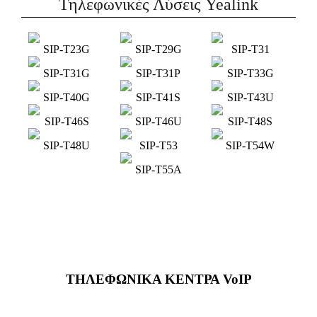
Τηλεφωνικές Λύσεις Yealink
SIP-T23G
SIP-T29G
SIP-T31
SIP-T31G
SIP-T31P
SIP-T33G
SIP-T40G
SIP-T41S
SIP-T43U
SIP-T46S
SIP-T46U
SIP-T48S
SIP-T48U
SIP-T53
SIP-T54W
SIP-T55A
ΤΗΛΕΦΩΝΙΚΑ ΚΕΝΤΡΑ VoIP