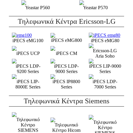
Yeastar P560
Yeastar P570
Τηλεφωνικά Κέντρα Ericsson-LG
iPECS eMG800
iPECS eMG100
iPECS eMG80
Ericsson-LG
iPECS UCP
iPECS CM
Aria Soho
iPECS LDP-
iPECS LDP-
iPECS LIP-9000
9200 Series
9000 Series
Series
iPECS LIP-
iPECS IP8800
iPECS LDP-
8000E Series
Series
7000 Series
Τηλεφωνικά Κέντρα Siemens
Τηλεφωνικό
Τηλεφωνικό
Κέντρο
Τηλεφωνικό
Κέντρο
SIEMENS
Κέντρο Hicom
SIEMENS