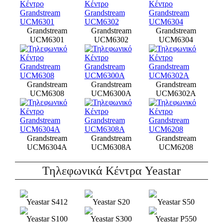
Grandstream
Grandstream
Grandstream
UCM6301
UCM6302
UCM6304
Grandstream
Grandstream
Grandstream
UCM6308
UCM6300A
UCM6302A
Grandstream
Grandstream
Grandstream
UCM6304A
UCM6308A
UCM6208
Τηλεφωνικά Κέντρα Yeastar
Yeastar S412
Yeastar S20
Yeastar S50
Yeastar S100
Yeastar S300
Yeastar P550